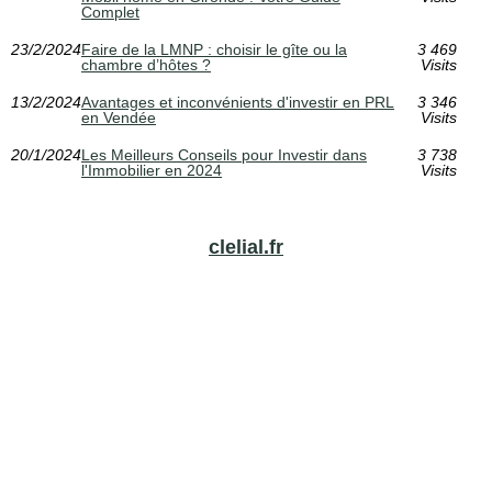
Complet
23/2/2024
Faire de la LMNP : choisir le gîte ou la
3 469
chambre d’hôtes ?
Visits
13/2/2024
Avantages et inconvénients d'investir en PRL
3 346
en Vendée
Visits
20/1/2024
Les Meilleurs Conseils pour Investir dans
3 738
l'Immobilier en 2024
Visits
clelial.fr