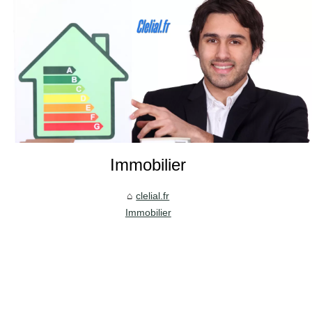
Immobilier
clelial.fr
Immobilier