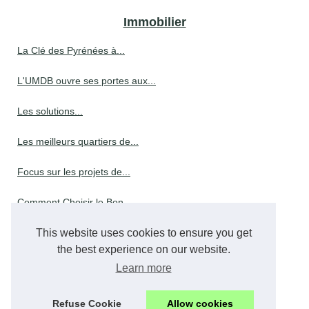
Immobilier
La Clé des Pyrénées à...
L'UMDB ouvre ses portes aux...
Les solutions...
Les meilleurs quartiers de...
Focus sur les projets de...
Comment Choisir le Bon...
Garantie parfaite achèvement...
This website uses cookies to ensure you get
the best experience on our website.
Reforme retraite ce qui...
Learn more
Gestion de la copropriété:...
Refuse Cookie
Allow cookies