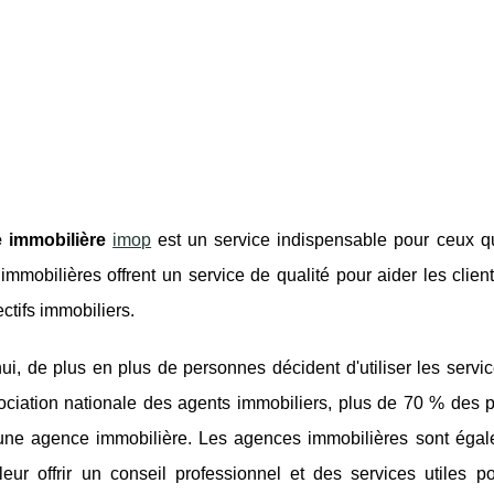
 immobilière
imop
est un service indispensable pour ceux qu
mmobilières offrent un service de qualité pour aider les clients
ectifs immobiliers.
ui, de plus en plus de personnes décident d'utiliser les serv
ociation nationale des agents immobiliers, plus de 70 % des p
une agence immobilière. Les agences immobilières sont égale
leur offrir un conseil professionnel et des services utiles 