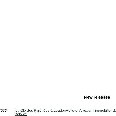
New releases
2026
La Clé des Pyrénées à Loudenvielle et Arreau : l’immobilier 
service