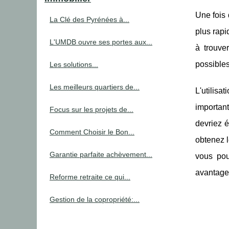
Une fois 
La Clé des Pyrénées à...
plus rapi
L'UMDB ouvre ses portes aux...
à trouve
possibles
Les solutions...
Les meilleurs quartiers de...
L'utilisa
importan
Focus sur les projets de...
devriez é
Comment Choisir le Bon...
obtenez l
Garantie parfaite achèvement...
vous pou
avantage
Reforme retraite ce qui...
Gestion de la copropriété:...