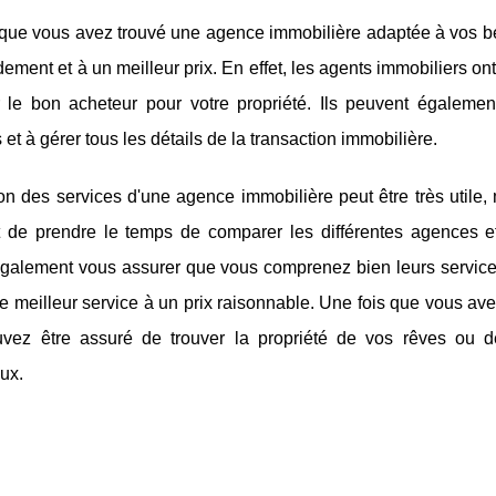
que vous avez trouvé une agence immobilière adaptée à vos bes
dement et à un meilleur prix. En effet, les agents immobiliers ont
r le bon acheteur pour votre propriété. Ils peuvent égalemen
 et à gérer tous les détails de la transaction immobilière.
tion des services d'une agence immobilière peut être très utile,
t de prendre le temps de comparer les différentes agences et
galement vous assurer que vous comprenez bien leurs services 
e meilleur service à un prix raisonnable. Une fois que vous av
vez être assuré de trouver la propriété de vos rêves ou de
ux.