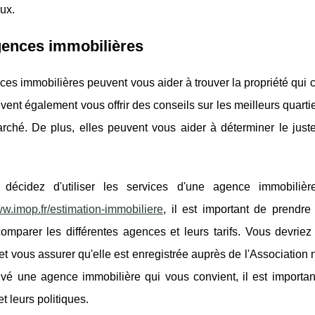
ux.
gences immobilières
es immobilières peuvent vous aider à trouver la propriété qui 
vent également vous offrir des conseils sur les meilleurs quarti
rché. De plus, elles peuvent vous aider à déterminer le juste
 décidez d'utiliser les services d'une agence immobili
ww.imop.fr/estimation-immobiliere
, il est important de prendr
omparer les différentes agences et leurs tarifs. Vous devriez 
et vous assurer qu'elle est enregistrée auprès de l'Association
uvé une agence immobilière qui vous convient, il est import
et leurs politiques.