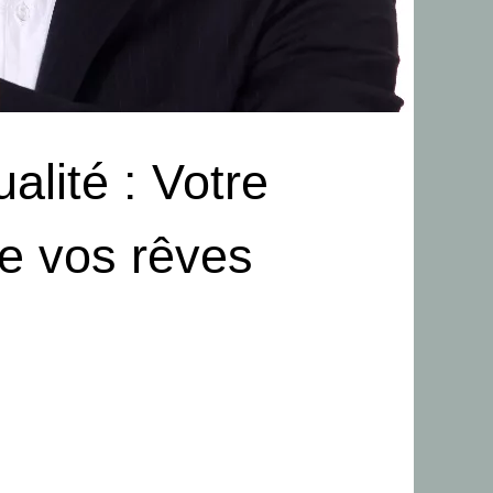
alité : Votre
de vos rêves