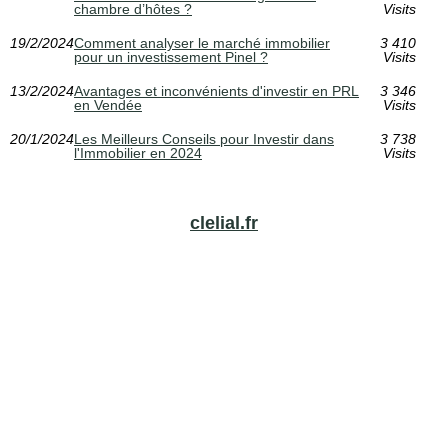
chambre d’hôtes ?
Visits
19/2/2024
Comment analyser le marché immobilier
3 410
pour un investissement Pinel ?
Visits
13/2/2024
Avantages et inconvénients d'investir en PRL
3 346
en Vendée
Visits
20/1/2024
Les Meilleurs Conseils pour Investir dans
3 738
l'Immobilier en 2024
Visits
clelial.fr