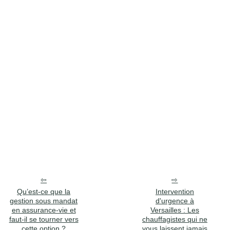
Qu’est-ce que la
Intervention
gestion sous mandat
d'urgence à
en assurance-vie et
Versailles : Les
faut-il se tourner vers
chauffagistes qui ne
cette option ?
vous laissent jamais