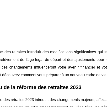
e des retraites introduit des modifications significatives qu
elèvement de l'âge légal de départ et des ajustements pour le
ces changements influenceront votre avenir financier et vot
et découvrez comment vous préparer à un nouveau cadre de vie,
 de la réforme des retraites 2023
e des retraites 2023 introduit des changements majeurs, affectant