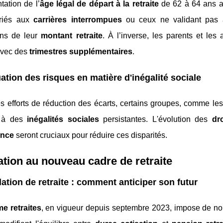
ation de l’
âge légal de départ à la retraite
de 62 à 64 ans af
ariés aux
carrières interrompues
ou ceux ne validant pas
ons de leur
montant retraite
. À l’inverse, les parents et les
vec des
trimestres supplémentaires
.
ation des risques en matière d'inégalité sociale
s efforts de réduction des écarts, certains groupes, comme le
 à des
inégalités sociales
persistantes. L'évolution des
dro
ance
seront cruciaux pour réduire ces disparités.
tion au nouveau cadre de retraite
ation de retraite : comment anticiper son futur
me retraites
, en vigueur depuis septembre 2023, impose de nouv