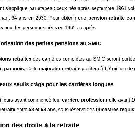
nt s'applique par étapes : ceux nés après septembre 1961 voi
ignant 64 ans en 2030. Pour obtenir une
pension retraite co
es
pour les personnes nées en 1965 ou après.
orisation des petites pensions au SMIC
ions retraites
des carrières complètes au SMIC seront porté
ut par mois
. Cette
majoration retraite
profitera à 1,7 million de 
aux seuils d'âge pour les carrières longues
ailleurs ayant commencé leur
carrière professionnelle
avant
1
retraite
entre
58 et 63 ans
, sous réserve des
trimestres requis
ion des droits à la retraite