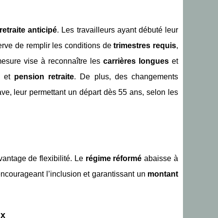
retraite anticipé
. Les travailleurs ayant débuté leur
erve de remplir les conditions de
trimestres requis
,
mesure vise à reconnaître les
carrières longues
et
et
pension retraite
. De plus, des changements
ave, leur permettant un départ dès 55 ans, selon les
antage de flexibilité. Le
régime réformé
abaisse à
encourageant l’inclusion et garantissant un
montant
ux