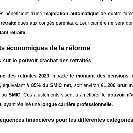
s bénéficient d'une
majoration automatique
de quatre trime
retraite
dues aux congés parentaux. Leur carrière ne sera don
ant retraite
.
ts économiques de la réforme
s sur le pouvoir d'achat des retraités
me des retraites 2023
impacte le
montant des pensions
, 
, équivalant à
85% du SMIC net
, soit environ
€1,200 brut 
e au
SMIC
. Ces ajustements visent à améliorer le
pouvoir d’
u ayant réalisé une
longue carrière professionnelle
.
quences financières pour les différentes catégories