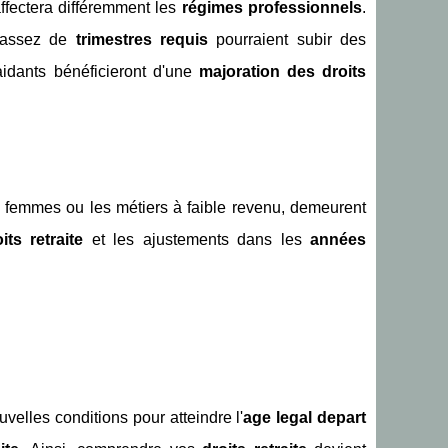
fectera différemment les
régimes professionnels
.
 assez de
trimestres requis
pourraient subir des
 aidants bénéficieront d'une
majoration des droits
s femmes ou les métiers à faible revenu, demeurent
its retraite
et les ajustements dans les
années
elles conditions pour atteindre l'
age legal depart