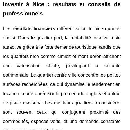
Investir à Nice : résultats et conseils de
professionnels
Les
résultats financiers
diffèrent selon le nice quartier
choisi. Dans le quartier port, la rentabilité locative reste
attractive grâce à la forte demande touristique, tandis que
les quartiers nice comme cimiez et mont boron affichent
une valorisation stable, privilégiant la sécurité
patrimoniale. Le quartier centre ville concentre les petites
surfaces recherchées, ce qui dynamise le rendement en
location courte durée sur la promenade anglais et autour
de place massena. Les meilleurs quartiers à considérer
sont souvent ceux qui conjuguent proximité des
commodités, espaces verts, et une demande constante