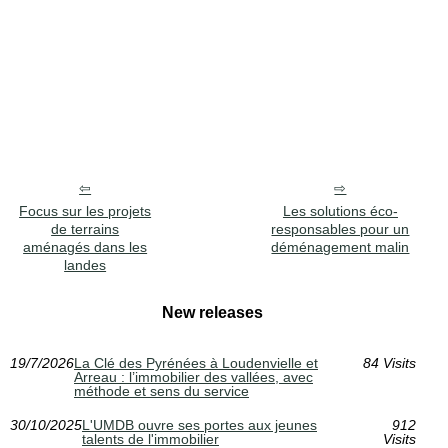
Focus sur les projets
Les solutions éco-
de terrains
responsables pour un
aménagés dans les
déménagement malin
landes
New releases
19/7/2026
La Clé des Pyrénées à Loudenvielle et
84 Visits
Arreau : l’immobilier des vallées, avec
méthode et sens du service
30/10/2025
L'UMDB ouvre ses portes aux jeunes
912
talents de l'immobilier
Visits