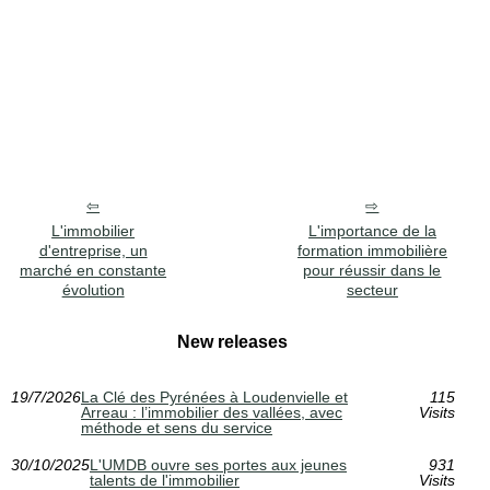
L'immobilier
L'importance de la
d'entreprise, un
formation immobilière
marché en constante
pour réussir dans le
évolution
secteur
New releases
19/7/2026
La Clé des Pyrénées à Loudenvielle et
115
Arreau : l’immobilier des vallées, avec
Visits
méthode et sens du service
30/10/2025
L'UMDB ouvre ses portes aux jeunes
931
talents de l'immobilier
Visits