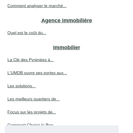
Comment analyser le marché...
Agence immobilière
Quel est le coût du...
Immobilier
La Clé des Pyrénées à...
L'UMDB ouvre ses portes aux...
Les solutions...
Les meilleurs quartiers de...
Focus sur les projets de...
Comment Choisir le Bon...