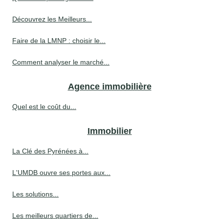
Découvrez les Meilleurs...
Faire de la LMNP : choisir le...
Comment analyser le marché...
Agence immobilière
Quel est le coût du...
Immobilier
La Clé des Pyrénées à...
L'UMDB ouvre ses portes aux...
Les solutions...
Les meilleurs quartiers de...