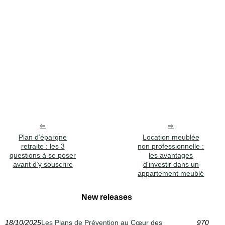
Plan d’épargne
Location meublée
retraite : les 3
non professionnelle :
questions à se poser
les avantages
avant d’y souscrire
d'investir dans un
appartement meublé
New releases
18/10/2025
Les Plans de Prévention au Cœur des
970