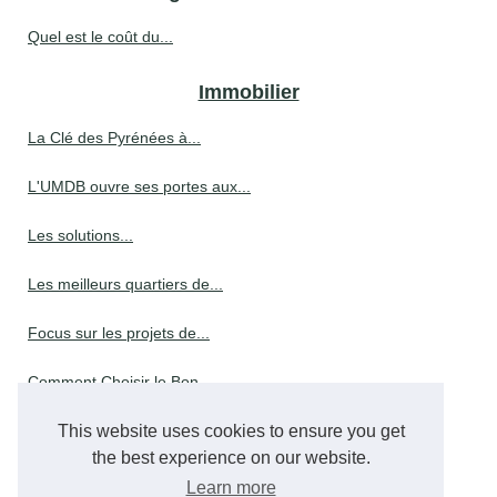
Quel est le coût du...
Immobilier
La Clé des Pyrénées à...
L'UMDB ouvre ses portes aux...
Les solutions...
Les meilleurs quartiers de...
Focus sur les projets de...
Comment Choisir le Bon...
This website uses cookies to ensure you get
Garantie parfaite achèvement...
the best experience on our website.
Reforme retraite ce qui...
Learn more