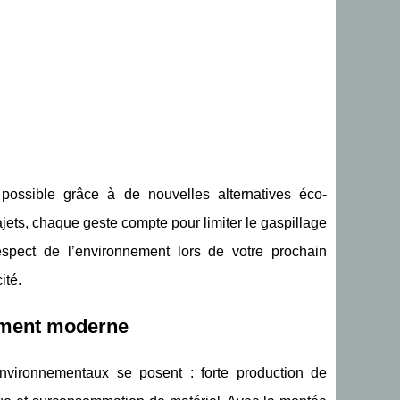
ossible grâce à de nouvelles alternatives éco-
ajets, chaque geste compte pour limiter le gaspillage
espect de l’environnement lors de votre prochain
ité.
ement moderne
vironnementaux se posent : forte production de