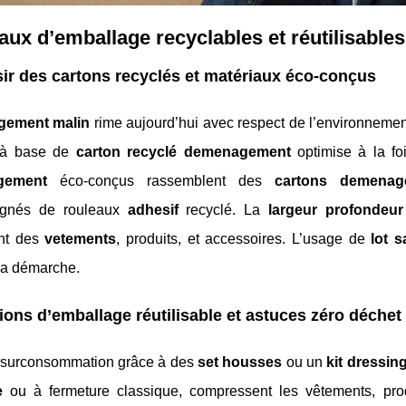
aux d’emballage recyclables et réutilisables
ir des cartons recyclés et matériaux éco-conçus
ement malin
rime aujourd’hui avec respect de l’environnement
à base de
carton recyclé demenagement
optimise à la fo
gement
éco-conçus rassemblent des
cartons demenag
gnés de rouleaux
adhesif
recyclé. La
largeur profondeur
nt des
vetements
, produits, et accessoires. L’usage de
lot s
la démarche.
ions d’emballage réutilisable et astuces zéro déchet
a surconsommation grâce à des
set housses
ou un
kit dressin
e
ou à fermeture classique, compressent les vêtements, pro