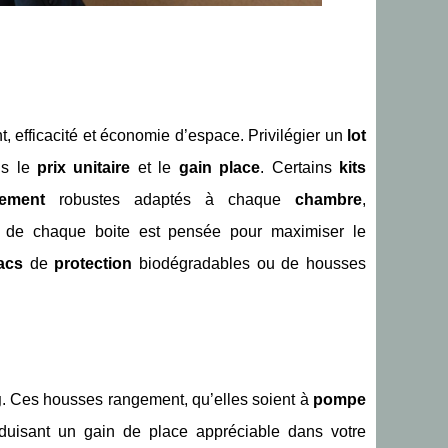
, efficacité et économie d’espace. Privilégier un
lot
is le
prix unitaire
et le
gain place
. Certains
kits
ement
robustes adaptés à chaque
chambre
,
de chaque boite est pensée pour maximiser le
acs
de
protection
biodégradables ou de housses
g
. Ces housses rangement, qu’elles soient à
pompe
duisant un gain de place appréciable dans votre