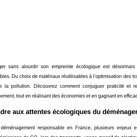
r sans alourdir son empreinte écologique est désormais p
les. Du choix de matériaux réutilisables à l’optimisation des tr
re la pollution. Découvrez comment conjuguer praticité et r
ent, tout en réalisant des économies et en gagnant en efficac
dre aux attentes écologiques du déménag
déménagement responsable en France, plusieurs enjeux en