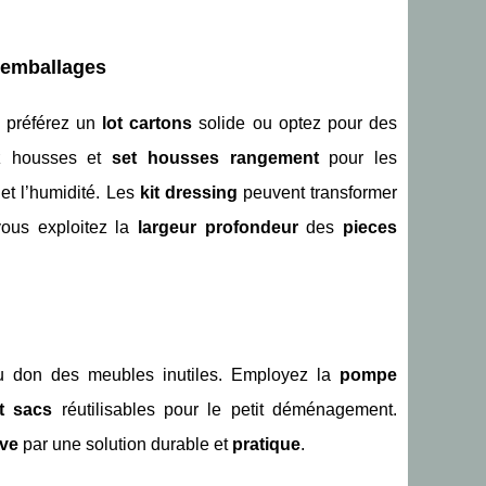
s emballages
 préférez un
lot cartons
solide ou optez pour des
sez housses et
set housses rangement
pour les
 et l’humidité. Les
kit dressing
peuvent transformer
vous exploitez la
largeur profondeur
des
pieces
au don des meubles inutiles. Employez la
pompe
ot sacs
réutilisables pour le petit déménagement.
ve
par une solution durable et
pratique
.