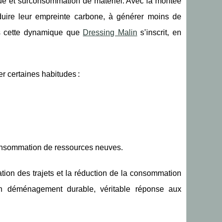
que et surconsommation de matériel. Avec la montée
éduire leur empreinte carbone, à générer moins de
ns cette dynamique que
Dressing Malin
s’inscrit, en
 certaines habitudes :
a consommation de ressources neuves.
ation des trajets et la réduction de la consommation
t un déménagement durable, véritable réponse aux