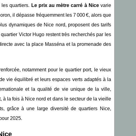
 les quartiers.
Le prix au mètre carré à Nice
varie
Boron, il dépasse fréquemment les 7 000 €, alors que
lus dynamiques de Nice nord, proposent des tarifs
 quartier Victor Hugo restent très recherchés par les
é directe avec la place Masséna et la promenade des
renforcée, notamment pour le quartier port, le vieux
de vie équilibré et leurs espaces verts adaptés à la
nationale et la qualité de vie unique de la ville,
 la fois à Nice nord et dans le secteur de la vieille
ts, grâce à une large diversité de quartiers Nice,
 pour 2025.
Nice