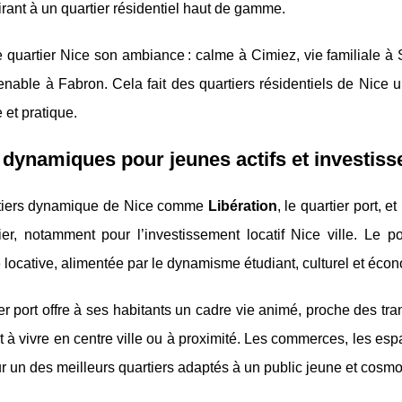
rant à un quartier résidentiel haut de gamme.
quartier Nice son ambiance : calme à Cimiez, vie familiale à 
enable à Fabron. Cela fait des quartiers résidentiels de Nice
 et pratique.
dynamiques pour jeunes actifs et investiss
tiers dynamique de Nice comme
Libération
, le quartier port, 
ier, notamment pour l’investissement locatif Nice ville. Le po
ocative, alimentée par le dynamisme étudiant, culturel et écono
er port offre à ses habitants un cadre vie animé, proche des tr
 à vivre en centre ville ou à proximité. Les commerces, les espac
r un des meilleurs quartiers adaptés à un public jeune et cosmo