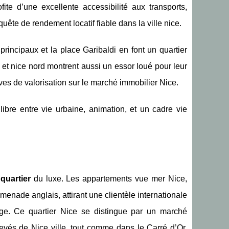
ite d’une excellente accessibilité aux transports,
 quête de rendement locatif fiable dans la ville nice.
principaux et la place Garibaldi en font un quartier
 et nice nord montrent aussi un essor loué pour leur
ives de valorisation sur le marché immobilier Nice.
ibre entre vie urbaine, animation, et un cadre vie
quartier
du luxe. Les appartements vue mer Nice,
omenade anglais, attirant une clientèle internationale
ge. Ce quartier Nice se distingue par un marché
evés de Nice ville, tout comme dans le Carré d’Or,