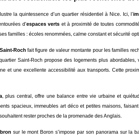
lustre la quintessence d’un quartier résidentiel à Nice. Ici, l’
im
entourées d’
espaces verts
et à proximité de toutes commodités
s familles : écoles renommées, calme constant et sécurité opti
Saint-Roch
fait figure de valeur montante pour les familles rec
 quartier Saint-Roch propose des logements plus abordables, v
ne et une excellente accessibilité aux transports. Cette prox
a
, plus central, offre une balance entre vie urbaine et quiétu
ents spacieux, immeubles art déco et petites maisons, faisan
souhaitent rester proches de la promenade des Anglais.
bron
sur le mont Boron s’impose par son panorama sur la baie