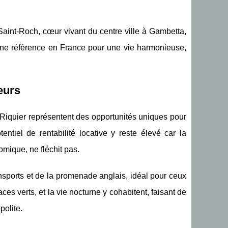
Saint-Roch, cœur vivant du centre ville à Gambetta,
 une référence en France pour une vie harmonieuse,
eurs
et Riquier représentent des opportunités uniques pour
tentiel de rentabilité locative y reste élevé car la
mique, ne fléchit pas.
ansports et de la promenade anglais, idéal pour ceux
es verts, et la vie nocturne y cohabitent, faisant de
polite.