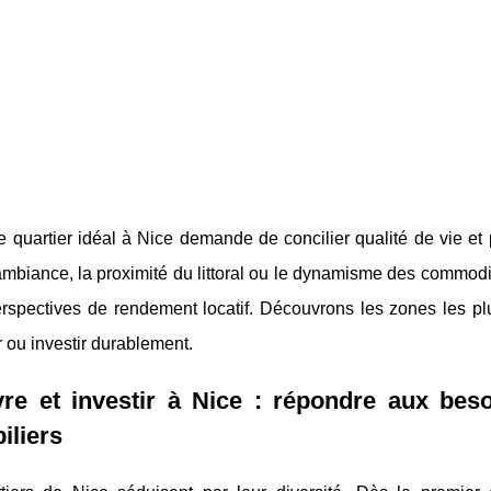
e quartier idéal à Nice demande de concilier qualité de vie et p
ambiance, la proximité du littoral ou le dynamisme des commodités
rspectives de rendement locatif. Découvrons les zones les plu
er ou investir durablement.
re et investir à Nice : répondre aux beso
iliers