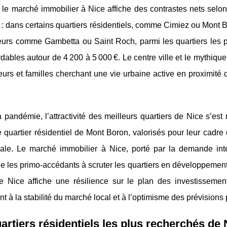
le marché immobilier à Nice affiche des contrastes nets selon
 : dans certains quartiers résidentiels, comme Cimiez ou Mont 
eurs comme Gambetta ou Saint Roch, parmi les quartiers les p
dables autour de 4 200 à 5 000 €. Le centre ville et le mythique
eurs et familles cherchant une vie urbaine active en proximit
 pandémie, l’attractivité des meilleurs quartiers de Nice s’est 
e quartier résidentiel de Mont Boron, valorisés pour leur cadre 
iale. Le marché immobilier à Nice, porté par la demande inter
 les primo-accédants à scruter les quartiers en développement, à
lle Nice affiche une résilience sur le plan des investissemen
nt à la stabilité du marché local et à l’optimisme des prévisions
artiers résidentiels les plus recherchés de 