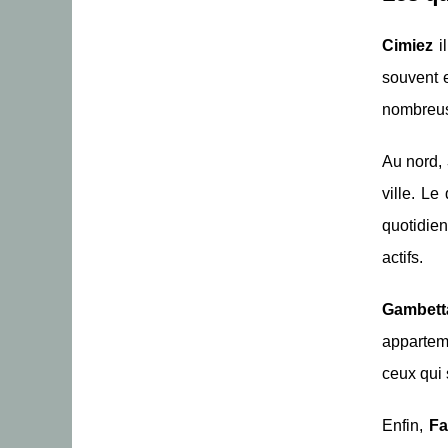
Cimiez
il
souvent 
nombreuse
Au nord,
ville. Le
quotidien
actifs.
Gambett
appartem
ceux qui 
Enfin,
Fa