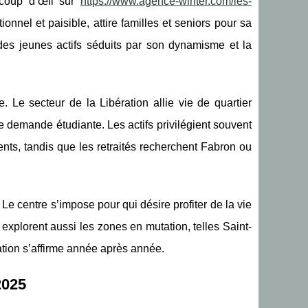
r coup d’œil sur
https://www.agence-winter.com/les-
itionnel et paisible, attire familles et seniors pour sa
 des jeunes actifs séduits par son dynamisme et la
e. Le secteur de la Libération allie vie de quartier
rte demande étudiante. Les actifs privilégient souvent
nts, tandis que les retraités recherchent Fabron ou
. Le centre s’impose pour qui désire profiter de la vie
s explorent aussi les zones en mutation, telles Saint-
sation s’affirme année après année.
2025