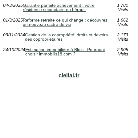
04/3/2025
Garantie parfaite achèvement : votre
1 781
résidence secondaire en hérault
Visits
01/3/2025
Reforme retraite ce qui change : découvrez
1 662
un nouveau cadre de vie
Visits
03/11/2024
Gestion de la copropriété: droits et devoirs
2 173
des copropriétaires
Visits
24/10/2024
Estimation immobilière à Blois : Pourquoi
2 905
choisir immobilis18.com ?
Visits
clelial.fr